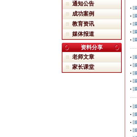
通知公告
[
成功案例
[
教育资讯
[
[
媒体报道
[
资料分享
老师文章
[
[
家长课堂
[
[
[
[
[
[
[