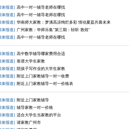
媒体报道]
高中一对一辅导老师在哪找
媒体报道]
高中一对一辅导老师在哪找
媒体报道]
华南师大家教：梦满高凉绚烂多彩 情动夏荔共襄未来
媒体报道]
广州家教：华师乐集”第三期：轻听·敦煌”
媒体报道]
高中一对一辅导老师在哪找
媒体报道]
高中数学辅导哪家费用合适
媒体报道]
靠谱大学生家教
媒体报道]
陪孩子写作业的大学生家教
媒体报道]
附近上门家教辅导一对一收费
媒体报道]
附近上门家教辅导一对一价格表
媒体报道]
附近上门家教辅导
媒体报道]
辅导家教一对一价格
媒体报道]
适合大学生当家教的平台
媒体报道]
请家教广州市