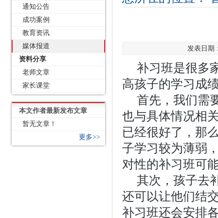
通知公告
成功案例
教育资讯
媒体报道
发表日期：2
资料分享
补习班是很多
老师文章
高孩子的学习成
家长课堂
首先，我们需
本文作者最新发布文章
也与具体情况相
暂无文章！
已经很好了，那
更多>>
子学习较为薄弱
对性的补习班可
其次，孩子去
还可以让他们结
补习班还会安排