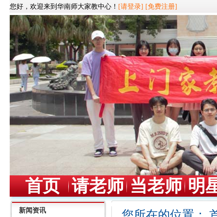
您好，欢迎来到华南师大家教中心！
[请登录]
[免费注册]
首页
请老师
当老师
明
新闻资讯
您所在的位置：