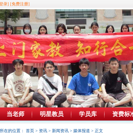
登录]
[免费注册]
当老师
明星教员
学员库
资费标
所在的位置：
首页
>
资讯
>
新闻资讯
>
媒体报道
> 正文