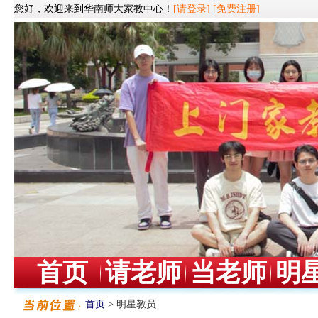
您好，欢迎来到华南师大家教中心！
[请登录]
[免费注册]
首页
请老师
当老师
明
首页
> 明星教员