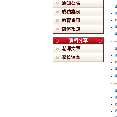
通知公告
[
成功案例
[
教育资讯
[
[
媒体报道
[
资料分享
老师文章
[
[
家长课堂
[
[
[
[
[
[
[