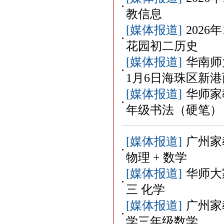
教信息
[媒体报道]
202
花园初二历史
[媒体报道]
华南师
1月6日海珠区新
[媒体报道]
华师家
年级书法（硬笔）
[媒体报道]
广州家
物理 + 数学
[媒体报道]
华师大
三 化学
[媒体报道]
广州家
学三年级数学