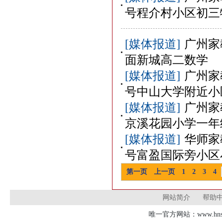
号程介村小区初三
[媒体报道]
广州家
面新城高二数学
[媒体报道]
广州家
号中山大学附近小
[媒体报道]
广州家
京溪花园小学一年
[媒体报道]
华师家
号富盈国际旁小区
第一页
上一页
1
2
3
4
网站简介
帮助
唯一官方网站：www.hnsd