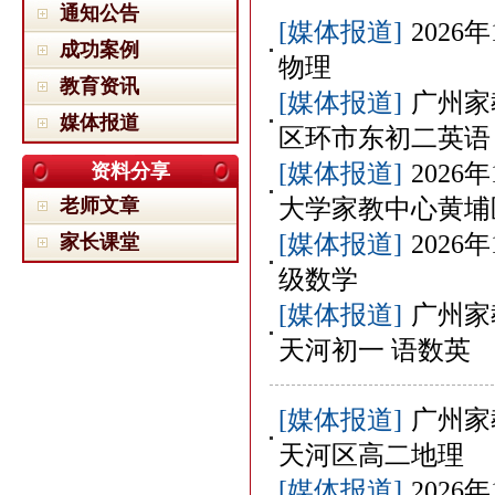
通知公告
[媒体报道]
202
成功案例
物理
教育资讯
[媒体报道]
广州家
媒体报道
区环市东初二英语
[媒体报道]
202
资料分享
老师文章
大学家教中心黄埔
[媒体报道]
202
家长课堂
级数学
[媒体报道]
广州家
天河初一 语数英
[媒体报道]
广州家
天河区高二地理
[媒体报道]
202