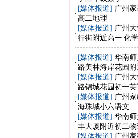
[媒体报道]
广州家
高二地理
[媒体报道]
广州大
行街附近高一 化
[媒体报道]
华南师
路美林海岸花园附
[媒体报道]
广州大
路锦城花园初一英
[媒体报道]
广州家
海珠城小六语文
[媒体报道]
华南师
丰大厦附近初二物
[媒体报道]
广州家