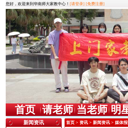
您好，欢迎来到华南师大家教中心！
[请登录]
[免费注册]
首页
请老师
当老师
明
新闻资讯
首页
>
资讯
>
新闻资讯
> 媒体