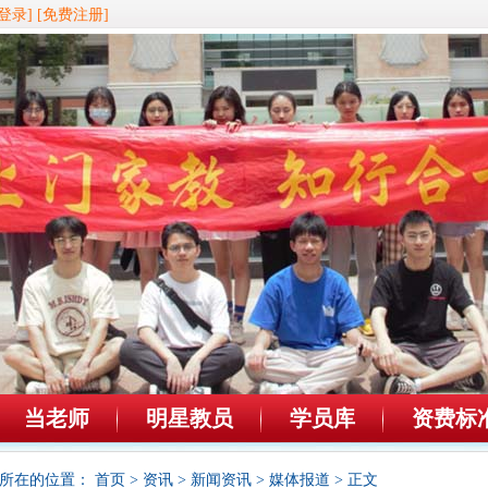
登录]
[免费注册]
当老师
明星教员
学员库
资费标
所在的位置：
首页
>
资讯
>
新闻资讯
>
媒体报道
> 正文