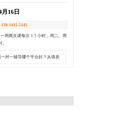
月16日
：
150-1415-5145
两次课每次 1.5 小时，周二、周
时。
州一对一辅导哪个平台好？从填表