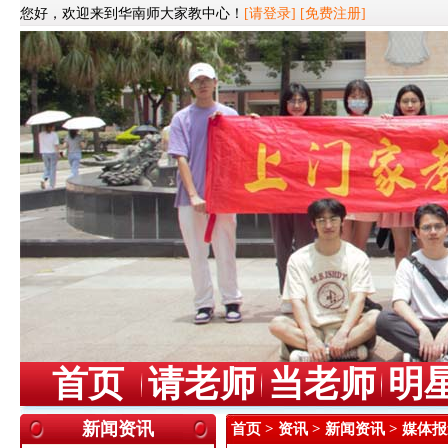
您好，欢迎来到华南师大家教中心！
[请登录]
[免费注册]
首页
请老师
当老师
明
新闻资讯
首页
>
资讯
>
新闻资讯
> 媒体