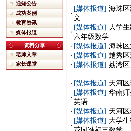
通知公告
[媒体报道]
海珠区
成功案例
文
教育资讯
[媒体报道]
大学生
媒体报道
六年级数学
[媒体报道]
海珠区
资料分享
老师文章
[媒体报道]
越秀区
[媒体报道]
荔湾区
家长课堂
[媒体报道]
天河区
[媒体报道]
华南师
英语
[媒体报道]
天河区
[媒体报道]
大学生
花园准初三数学