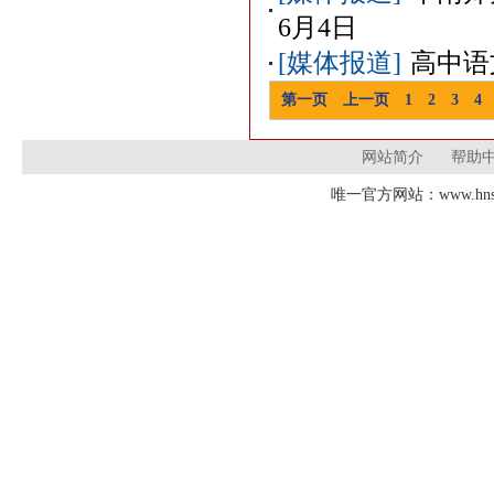
6月4日
[媒体报道]
高中语
第一页
上一页
1
2
3
4
网站简介
帮助
唯一官方网站：www.hnsd