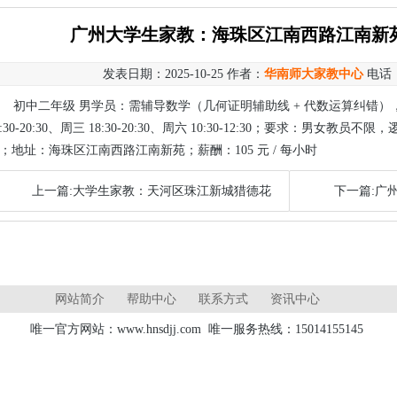
广州大学生家教：海珠区江南西路江南新
发表日期：2025-10-25 作者：
华南师大家教中心
电话
初中二年级 男学员：需辅导数学（几何证明辅助线 + 代数运算纠错），一
8:30-20:30、周三 18:30-20:30、周六 10:30-12:30；要求：男
；地址：海珠区江南西路江南新苑；薪酬：105 元 / 每小时
上一篇:大学生家教：天河区珠江新城猎德花
下一篇:广
网站简介
帮助中心
联系方式
资讯中心
唯一官方网站：www.hnsdjj.com 唯一服务热线：15014155145