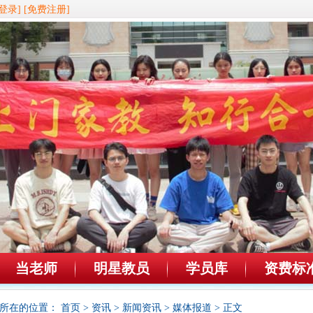
登录]
[免费注册]
当老师
明星教员
学员库
资费标
所在的位置：
首页
>
资讯
>
新闻资讯
>
媒体报道
> 正文