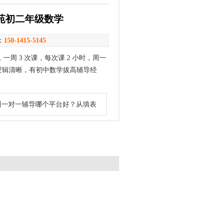
苑初二年级数学
：
150-1415-5145
周 3 次课，每次课 2 小时，周一
女教员不限，逻辑清晰，有初中数学拔高辅导经
州一对一辅导哪个平台好？从填表