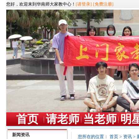
您好，欢迎来到华南师大家教中心！
[请登录]
[免费注册]
首页
请老师
当老师
明
新闻资讯
您所在的位置：
首页
>
资讯
>