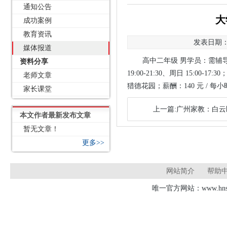
通知公告
大
成功案例
教育资讯
发表日期：2
媒体报道
高中二年级 男学员：需辅导
资料分享
19:00-21:30、周日 15
老师文章
猎德花园；薪酬：140 元 / 每小
家长课堂
上一篇:广州家教：白
本文作者最新发布文章
暂无文章！
更多>>
网站简介
帮助
唯一官方网站：www.hnsd