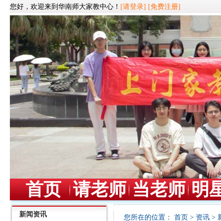
您好，欢迎来到华南师大家教中心！
[请登录]
[免费注册]
首页
请老师
当老师
明
新闻资讯
您所在的位置：
首页
>
资讯
>