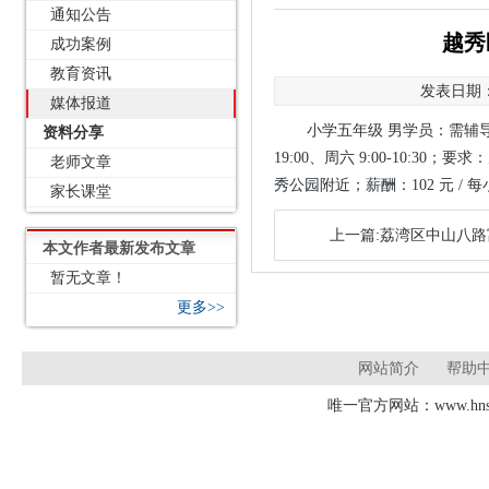
通知公告
越秀
成功案例
教育资讯
发表日期：2
媒体报道
小学五年级 男学员：需辅导英
资料分享
19:00、周六 9:00-10
老师文章
秀公园附近；薪酬：102 元 / 
家长课堂
上一篇:荔湾区中山八
本文作者最新发布文章
暂无文章！
更多>>
网站简介
帮助
唯一官方网站：www.hnsd