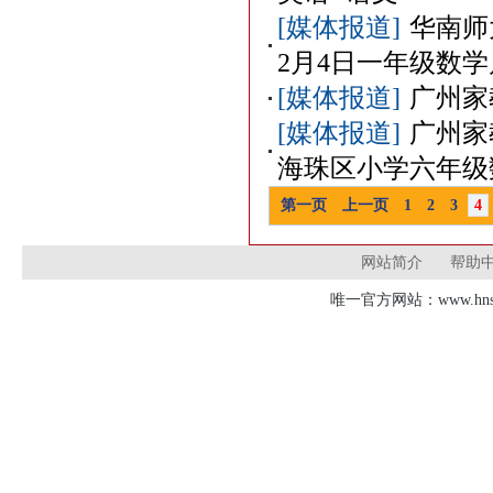
[媒体报道]
华南师
2月4日一年级数
[媒体报道]
广州家
[媒体报道]
广州家
海珠区小学六年级
第一页
上一页
1
2
3
4
网站简介
帮助
唯一官方网站：www.hnsd