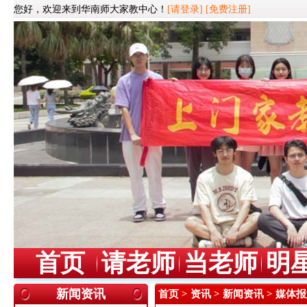
您好，欢迎来到华南师大家教中心！
[请登录]
[免费注册]
首页
请老师
当老师
明
新闻资讯
首页
>
资讯
>
新闻资讯
> 媒体