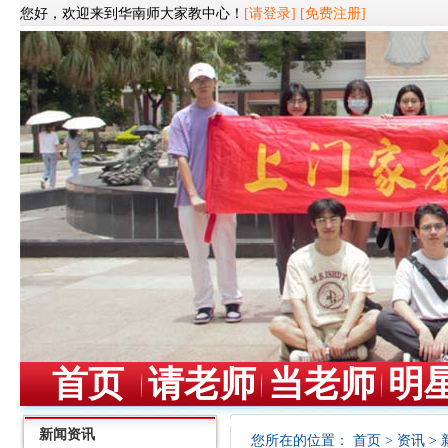
您好，欢迎来到华南师大家教中心！
[请登录]
[免费注册]
首页
请老师
当老师
明
新闻资讯
您所在的位置：
首页
>
资讯
>