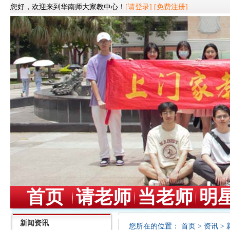
您好，欢迎来到华南师大家教中心！
[请登录]
[免费注册]
首页
请老师
当老师
明
新闻资讯
您所在的位置：
首页
>
资讯
>