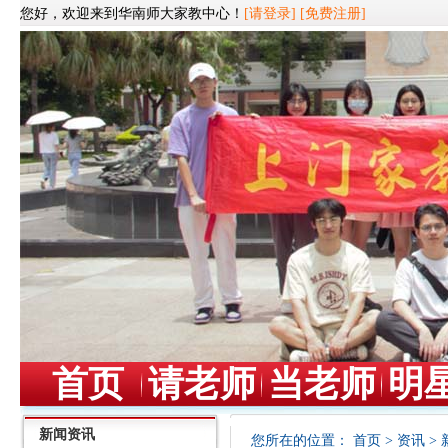
您好，欢迎来到华南师大家教中心！
[请登录]
[免费注册]
首页
请老师
当老师
明
新闻资讯
您所在的位置：
首页
>
资讯
>