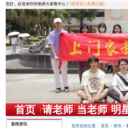
您好，欢迎来到华南师大家教中心！
[请登录]
[免费注册]
首页
请老师
当老师
明
新闻资讯
您所在的位置：
首页
>
资讯
>