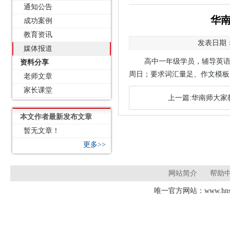
通知公告
华南
成功案例
教育资讯
发表日期：2
媒体报道
高中一年级学员，辅导英语
资料分享
周日；要求词汇量足、作文模板实
老师文章
家长课堂
上一篇:华南师大家教
本文作者最新发布文章
暂无文章！
更多>>
网站简介
帮助
唯一官方网站：www.hnsd