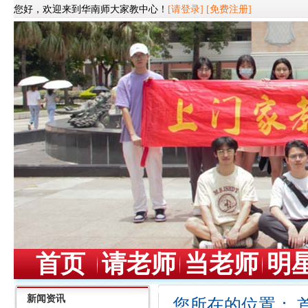
您好，欢迎来到华南师大家教中心！
[请登录]
[免费注册]
首页
请老师
当老师
明
新闻资讯
您所在的位置：