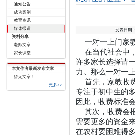
通知公告
成功案例
教育资讯
媒体报道
发表日期：2
资料分享
一对一上门家
老师文章
在当代社会中
家长课堂
许多家长选择请
本文作者最新发布文章
力。那么一对一
暂无文章！
首先，家教收
更多>>
专注于初中生的
因此，收费标准
其次，收费会
需要更多的资金
在农村要困难得