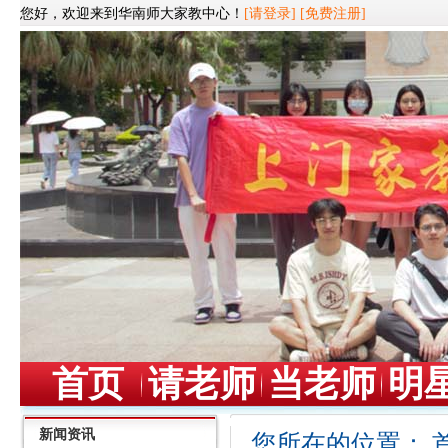
您好，欢迎来到华南师大家教中心！
[请登录]
[免费注册]
首页
请老师
当老师
明
新闻资讯
您所在的位置：