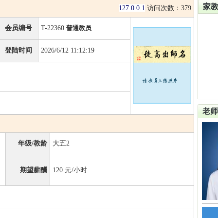
家
127.0.0.1
访问次数：
379
会员编号
T-22360
普通教员
登陆时间
2026/6/12 11:12:19
老师
年级/教龄
大五2
期望薪酬
120
元/小时