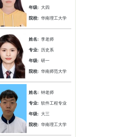
年级:
大四
院校:
华南理工大学
姓名:
李老师
专业:
历史系
年级:
研一
院校:
华南师范大学
姓名:
钟老师
专业:
软件工程专业
年级:
大三
院校:
华南理工大学