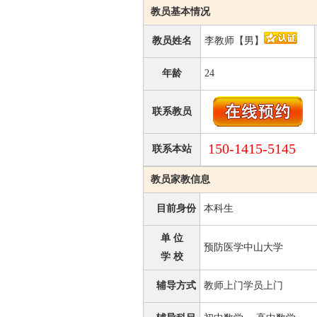
教员基本情况
教员姓名
李教师【男】
年龄
24
联系教员
150-1415-5145
联系本站
教员家教信息
目前身份
本科生
单 位
预防医学中山大学
学 校
辅导方式
教师上门学员上门