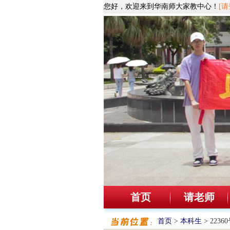
您好，欢迎来到华南师大家教中心！
[请
首页
请老师
首页
>
本科生
> 223