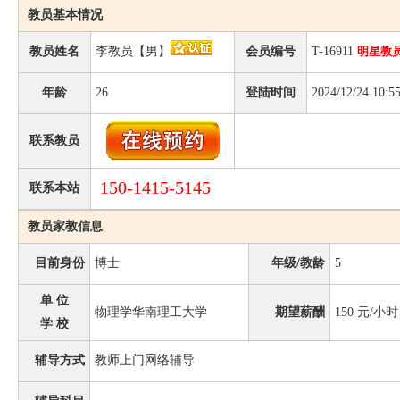
教员基本情况
教员姓名
李教员【男】
会员编号
T-16911
明星教
年龄
26
登陆时间
2024/12/24 10:5
联系教员
150-1415-5145
联系本站
教员家教信息
目前身份
博士
年级/教龄
5
单 位
物理学华南理工大学
期望薪酬
150
元/小时
学 校
辅导方式
教师上门网络辅导