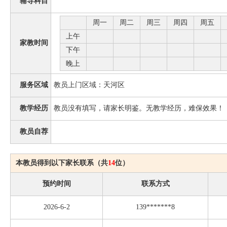
辅导科目
周一
周二
周三
周四
周五
上午
家教时间
下午
晚上
服务区域
教员上门区域：天河区
教学经历
教员没有填写，请家长明鉴。无教学经历，难保效果！
教员自荐
本教员得到以下家长联系（共
14
位）
预约时间
联系方式
2026-6-2
139*******8