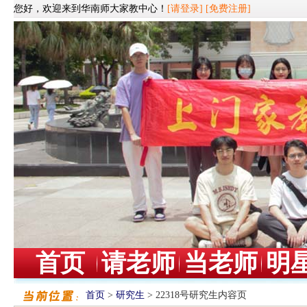
您好，欢迎来到华南师大家教中心！
[请登录]
[免费注册]
首页
请老师
当老师
明
首页
>
研究生
> 22318号研究生内容页