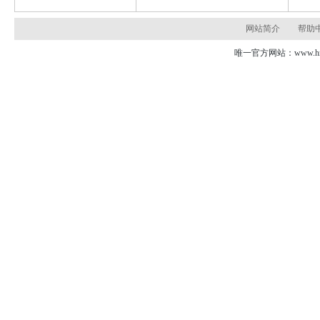
网站简介
帮助
唯一官方网站：www.hns