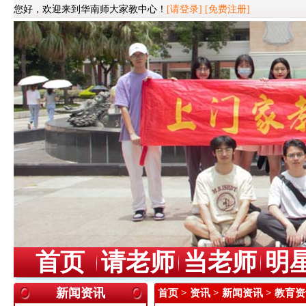
您好，欢迎来到华南师大家教中心！
[请登录]
[免费注册]
首页
请老师
当老师
明
新闻资讯
首页
>
资讯
>
新闻资讯
> 教育