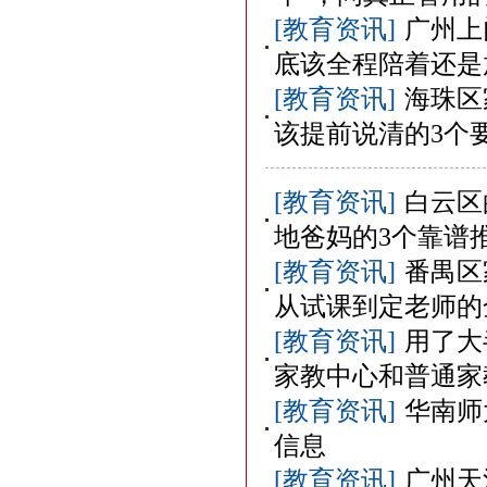
[教育资讯]
广州上
底该全程陪着还是
[教育资讯]
海珠区
该提前说清的3个
[教育资讯]
白云区
地爸妈的3个靠谱
[教育资讯]
番禺区
从试课到定老师的
[教育资讯]
用了大
家教中心和普通家
[教育资讯]
华南师
信息
[教育资讯]
广州天