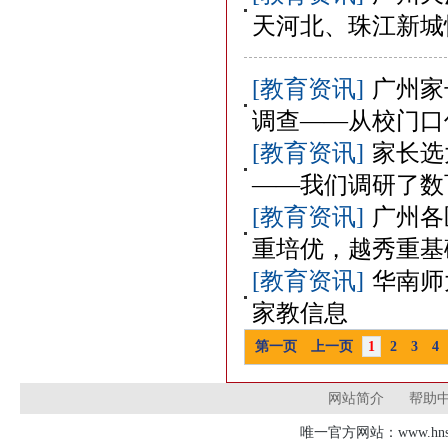
天河北、珠江新城
[教育资讯]
广州家
调查——从校门口
[教育资讯]
家长选
——我们调研了数
[教育资讯]
广州各
重培优，越秀重基
[教育资讯]
华南师
家教信息
第一页
上一页
1
2
3
4
网站简介
帮助
唯一官方网站：www.hnsd