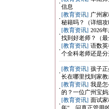
信息
[教育资讯]
广州家
秘籍吗？（详细攻
[教育资讯]
202
找到好老师？（最
[教育资讯]
语数英
个全科老师还是分
[教育资讯]
孩子正
长在哪里找到家教
[教育资讯]
我是怎
的？一位广州宝妈
[教育资讯]
面试家
年"，问真正管用