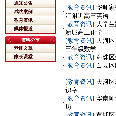
通知公告
[教育资讯]
华师家
成功案例
汇附近高三英语
教育资讯
[教育资讯]
大学生
媒体报道
新城高三化学
[教育资讯]
天河区
资料分享
老师文章
三年级数学
[教育资讯]
海珠区
家长课堂
[教育资讯]
白云区
[教育资讯]
天河区
识字
[教育资讯]
华南师
历
[教育资讯]
黄埔区