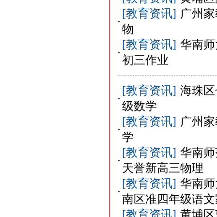
[教育资讯]
广州家
物
[教育资讯]
华南师
初三作业
[教育资讯]
海珠区
级数学
[教育资讯]
广州家
学
[教育资讯]
华南师
天誉新高三物理
[教育资讯]
华南师
南区准四年级语文
[教育资讯]
黄埔区