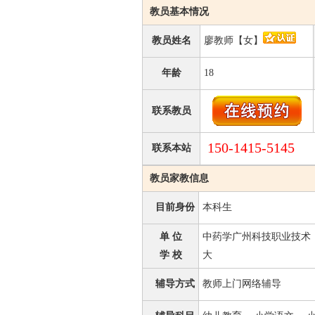
教员基本情况
教员姓名
廖教师【女】
年龄
18
联系教员
150-1415-5145
联系本站
教员家教信息
目前身份
本科生
单 位
中药学广州科技职业技术
学 校
大
辅导方式
教师上门网络辅导