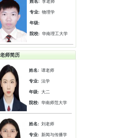
姓名:
李老师
专业:
物理学
年级:
院校:
华南理工大学
老师简历
姓名:
谭老师
专业:
法学
年级:
大二
院校:
华南师范大学
姓名:
刘老师
专业:
新闻与传播学