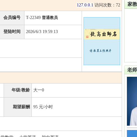
家
127.0.0.1
访问次数：
72
会员编号
T-22349
普通教员
登陆时间
2026/6/3 19:59:13
老师
年级/教龄
大一0
期望薪酬
95
元/小时