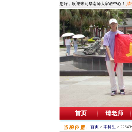
您好，欢迎来到华南师大家教中心！
[请
首页
请老师
首页
>
本科生
> 223