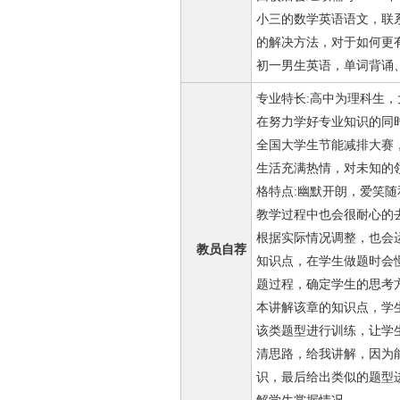
小三的数学英语语文，联
的解决方法，对于如何更有
初一男生英语，单词背诵
专业特长:高中为理科生
在努力学好专业知识的同
全国大学生节能减排大赛
生活充满热情，对未知的
格特点:幽默开朗，爱笑
教学过程中也会很耐心的
根据实际情况调整，也会
教员自荐
知识点，在学生做题时会
题过程，确定学生的思考
本讲解该章的知识点，学
该类题型进行训练，让学
清思路，给我讲解，因为
识，最后给出类似的题型