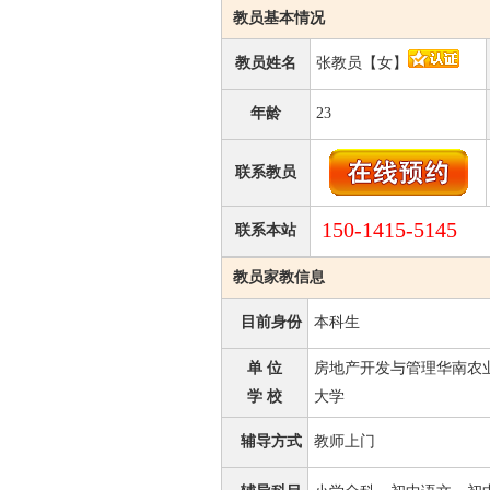
教员基本情况
教员姓名
张教员【女】
年龄
23
联系教员
150-1415-5145
联系本站
教员家教信息
目前身份
本科生
单 位
房地产开发与管理华南农
学 校
大学
辅导方式
教师上门