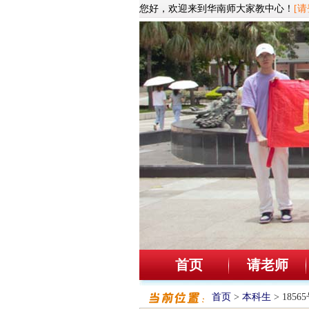
您好，欢迎来到华南师大家教中心！
[请
首页
请老师
首页
>
本科生
> 185