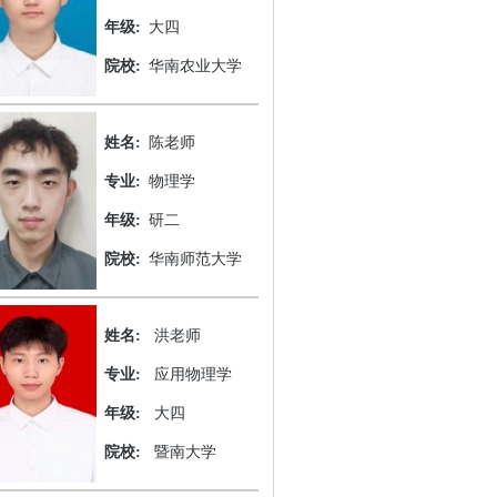
年级:
大四
院校:
华南农业大学
姓名:
陈老师
专业:
物理学
年级:
研二
院校:
华南师范大学
姓名:
洪老师
专业:
应用物理学
年级:
大四
院校:
暨南大学