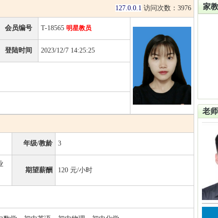
家
127.0.0.1
访问次数：
3976
会员编号
T-18565
明星教员
登陆时间
2023/12/7 14:25:25
老师
年级/教龄
3
业
期望薪酬
120
元/小时