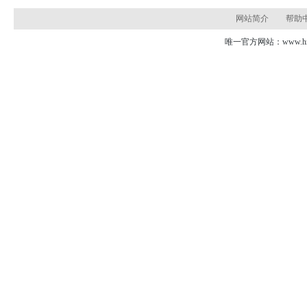
网站简介
帮助
唯一官方网站：www.hns