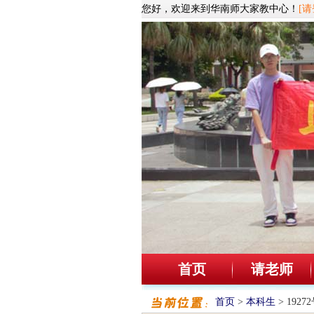
您好，欢迎来到华南师大家教中心！
[请
首页
请老师
首页
>
本科生
> 192