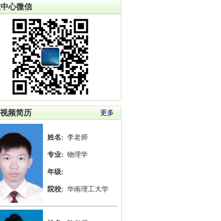
教中心微信
视频简历
更多
姓名:
李老师
专业:
物理学
年级:
院校:
华南理工大学