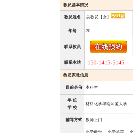
教员基本情况
教员姓名
吴教员【女】
年龄
20
联系教员
150-1415-5145
联系本站
教员家教信息
目前身份
本科生
单 位
材料化学华南师范大学
学 校
辅导方式
教师上门
小学数学、 小学英语、 