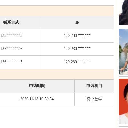
联系方式
IP
135*******5
120.230.***.***
137*******6
120.230.***.***
136*******7
120.239.***.***
申请时间
申请科目
2020/11/18 10:59:54
初中数学