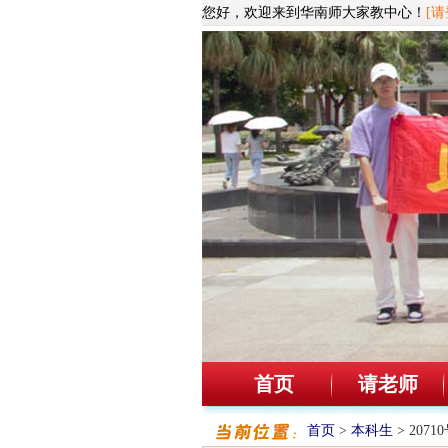
您好，欢迎来到华南师大家教中心！
[请
首页
请老师
首页
>
本科生
> 207