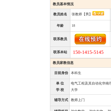
教员基本情况
教员姓名
张教师【男】
年龄
18
联系教员
150-1415-5145
联系本站
教员家教信息
目前身份
本科生
单 位
电气工程及其自动化华南
学 校
大学
辅导方式
教师上门