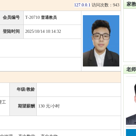
家
127.0.0.1
访问次数：
943
会员编号
T-20710
普通教员
登陆时间
2025/10/14 10:14:32
老师
年级/教龄
理工
期望薪酬
130
元/小时