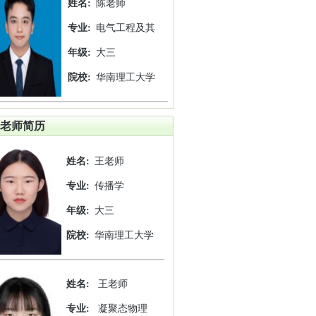
姓名:
陈老师
专业:
电气工程及其
年级:
大三
院校:
华南理工大学
老师简历
姓名:
王老师
专业:
传播学
年级:
大三
院校:
华南理工大学
姓名:
王老师
专业:
凝聚态物理