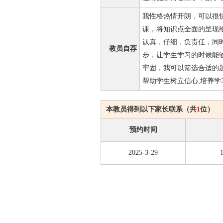
我性格热情开朗，可以很
课，将知识点全面的呈现
认真，仔细，负责任，同
教员自荐
步，让学生学习的时候能
牢固，我可以筛选合适的
帮助学生树立信心;培养
本教员得到以下家长联系（共
1
位）
预约时间
2025-3-29