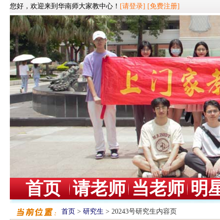
您好，欢迎来到华南师大家教中心！
[请登录]
[免费注册]
首页
请老师
当老师
明
首页
>
研究生
> 20243号研究生内容页