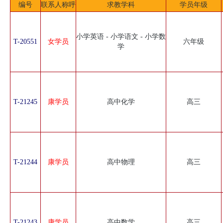
编号
联系人称呼
求教学科
学员年级
小学英语 - 小学语文 - 小学数
T-20551
女学员
六年级
学
T-21245
康学员
高中化学
高三
T-21244
康学员
高中物理
高三
T-21243
康学员
高中数学
高三