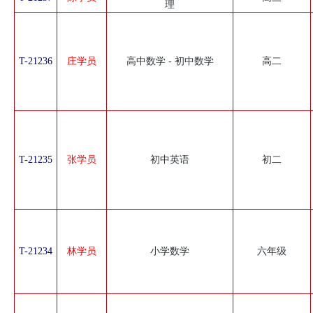
理
T-21236
庄学员
高中数学 - 初中数学
高二
T-21235
张学员
初中英语
初二
T-21234
林学员
小学数学
六年级