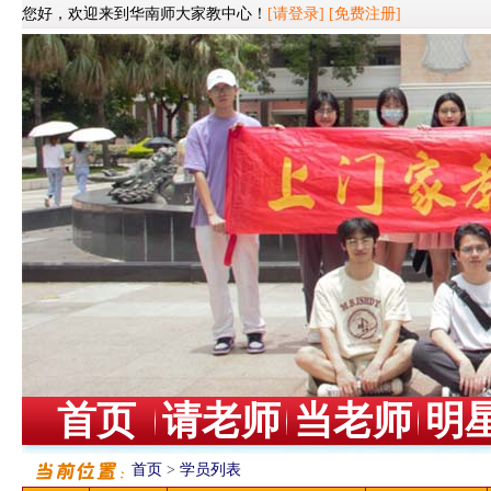
您好，欢迎来到华南师大家教中心！
[请登录]
[免费注册]
首页
请老师
当老师
明
首页
>
学员列表