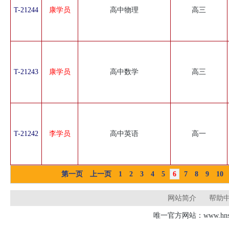
T-21244
康学员
高中物理
高三
T-21243
康学员
高中数学
高三
T-21242
李学员
高中英语
高一
第一页
上一页
1
2
3
4
5
6
7
8
9
10
网站简介
帮助
唯一官方网站：www.hnsd