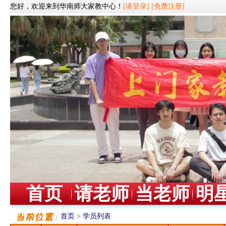
您好，欢迎来到华南师大家教中心！
[请登录]
[免费注册]
首页
请老师
当老师
明
首页
>
学员列表