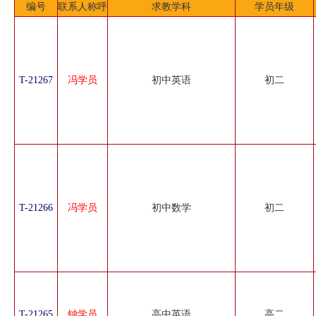
编号
联系人称呼
求教学科
学员年级
T-21267
冯学员
初中英语
初二
T-21266
冯学员
初中数学
初二
T-21265
钟学员
高中英语
高二