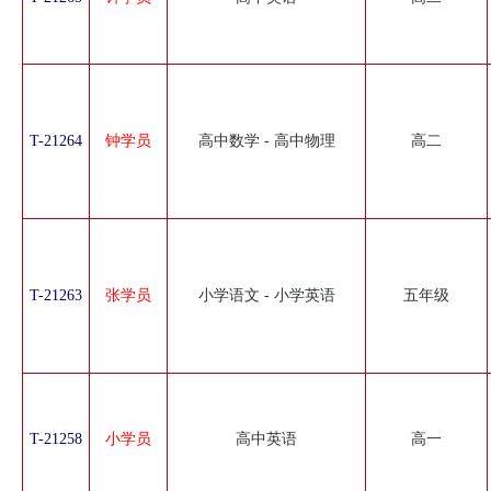
T-21264
钟学员
高中数学 - 高中物理
高二
T-21263
张学员
小学语文 - 小学英语
五年级
T-21258
小学员
高中英语
高一