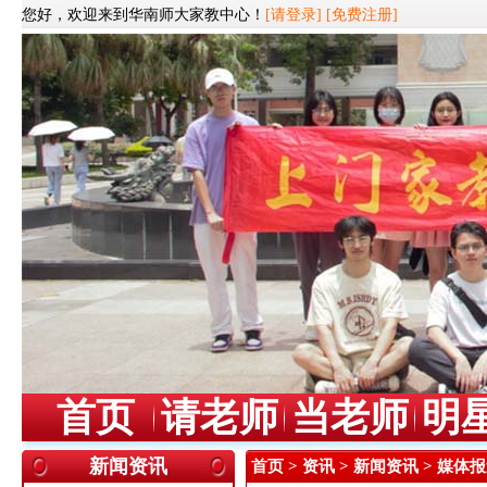
您好，欢迎来到华南师大家教中心！
[请登录]
[免费注册]
首页
请老师
当老师
明
新闻资讯
首页
>
资讯
>
新闻资讯
> 媒体