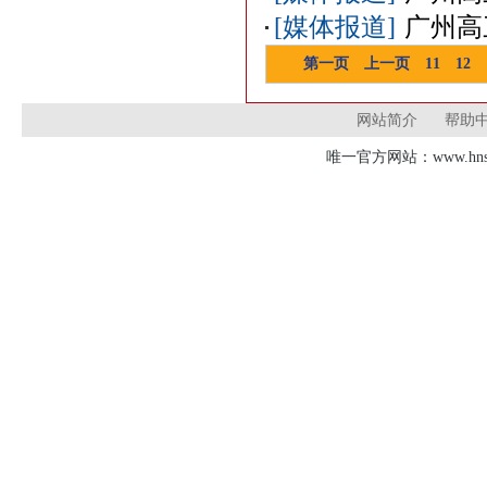
[媒体报道]
广州高
第一页
上一页
11
12
网站简介
帮助
唯一官方网站：www.hnsd