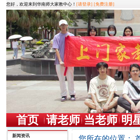
您好，欢迎来到华南师大家教中心！
[请登录]
[免费注册]
首页
请老师
当老师
明
新闻资讯
您所在的位置：