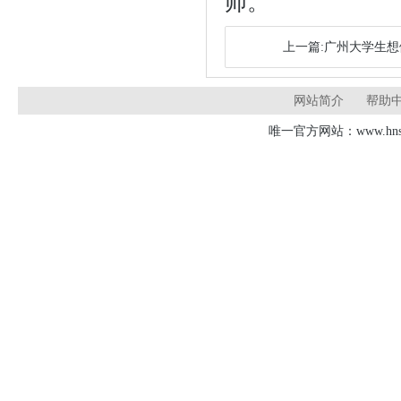
师。
上一篇:广州大学生
网站简介
帮助
唯一官方网站：www.hnsd