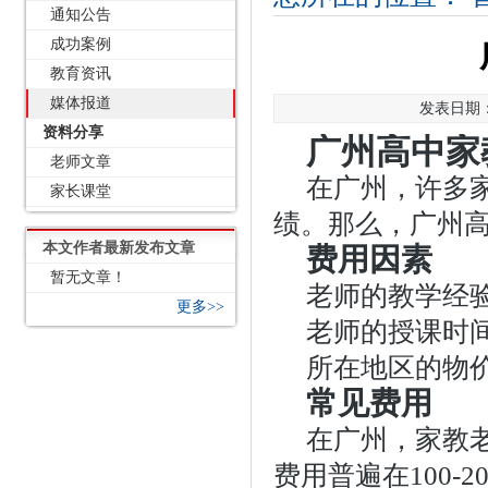
通知公告
成功案例
教育资讯
媒体报道
发表日期：2
资料分享
广州高中家
老师文章
在广州，许多
家长课堂
绩。那么，广州
本文作者最新发布文章
费用因素
暂无文章！
老师的教学经
更多>>
老师的授课时
所在地区的物
常见费用
在广州，家教
费用普遍在100-