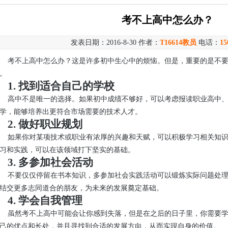
考不上高中怎么办？
发表日期：2016-8-30 作者：
T16614教员
电话：
15
考不上高中怎么办？这是许多初中生心中的烦恼。但是，重要的是不
。
1. 找到适合自己的学校
高中不是唯一的选择。如果初中成绩不够好，可以考虑报读职业高中
学，能够培养出更符合市场需要的技术人才。
2. 做好职业规划
如果你对某项技术或职业有浓厚的兴趣和天赋，可以积极学习相关知
习和实践，可以在该领域打下坚实的基础。
3. 多参加社会活动
不要仅仅停留在书本知识，多参加社会实践活动可以锻炼实际问题处
结交更多志同道合的朋友，为未来的发展奠定基础。
4. 学会自我管理
虽然考不上高中可能会让你感到失落，但是在之后的日子里，你需要
己的优点和长处，并且寻找到合适的发展方向，从而实现自身的价值。