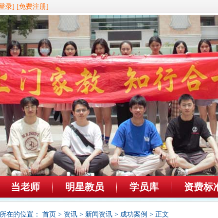
登录]
[免费注册]
当老师
明星教员
学员库
资费标
所在的位置：
首页
>
资讯
>
新闻资讯
>
成功案例
> 正文