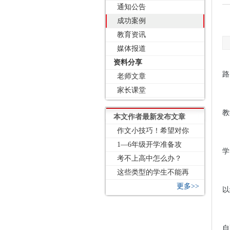
通知公告
成功案例
教育资讯
媒体报道
资料分享
路
老师文章
家长课堂
教
本文作者最新发布文章
作文小技巧！希望对你
1—6年级开学准备攻
学
考不上高中怎么办？
这些类型的学生不能再
更多>>
以
自