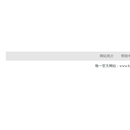
网站简介
帮助
唯一官方网站：www.hns