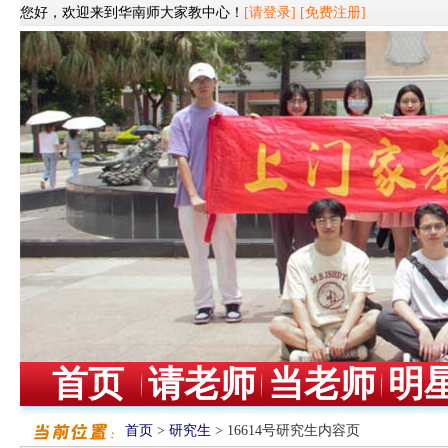
您好，欢迎来到华南师大家教中心！
[请登录]
[免费注册]
首页
请老师
当老师
明
首页
>
研究生
> 16614号研究生内容页