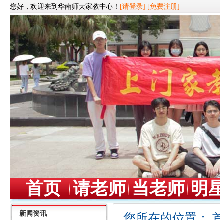
您好，欢迎来到华南师大家教中心！
[请登录]
[免费注册]
首页
请老师
当老师
明
新闻资讯
您所在的位置：