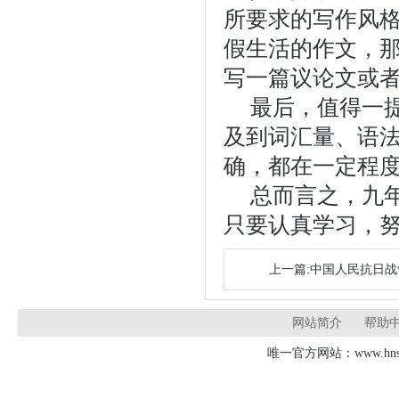
所要求的写作风
假生活的作文，
写一篇议论文或
最后，值得一
及到词汇量、语
确，都在一定程
总而言之，九
只要认真学习，
上一篇:中国人民抗日
网站简介
帮助
唯一官方网站：www.hnsd