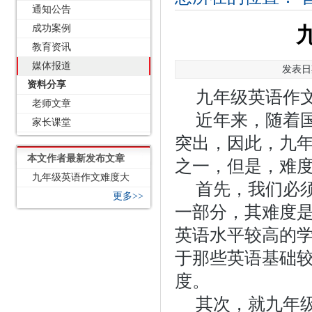
通知公告
成功案例
教育资讯
媒体报道
发表日期
资料分享
九年级英语作
老师文章
近年来，随着
家长课堂
突出，因此，九
本文作者最新发布文章
之一，但是，难
九年级英语作文难度大
首先，我们必
更多>>
一部分，其难度
英语水平较高的
于那些英语基础
度。
其次，就九年