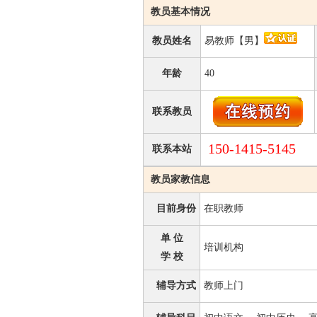
教员基本情况
教员姓名
易教师【男】
年龄
40
联系教员
150-1415-5145
联系本站
教员家教信息
目前身份
在职教师
单 位
培训机构
学 校
辅导方式
教师上门