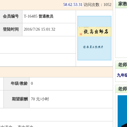
家
58.62.53.31
访问次数：
1052
会员编号
T-16485
普通教员
登陆时间
2016/7/26 15:01:32
老师
九年
年级/教龄
0
老师
期望薪酬
70
元/小时