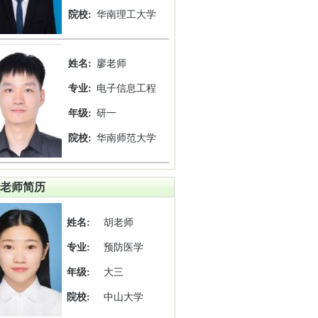
院校:
华南理工大学
姓名:
廖老师
专业:
电子信息工程
年级:
研一
院校:
华南师范大学
老师简历
姓名:
胡老师
专业:
预防医学
年级:
大三
院校:
中山大学