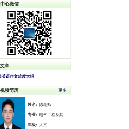
教中心微信
文章
级英语作文难度大吗
视频简历
更多
姓名:
陈老师
专业:
电气工程及其
年级:
大三