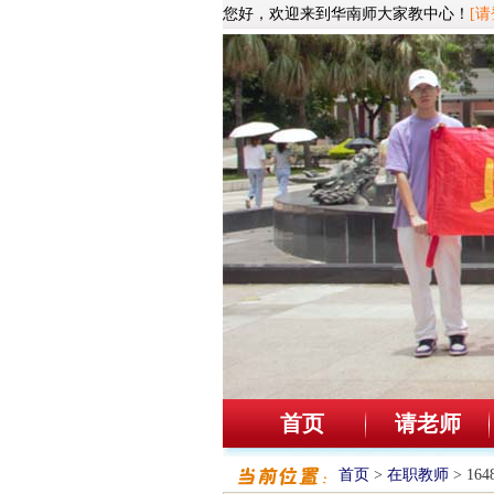
您好，欢迎来到华南师大家教中心！
[请
首页
请老师
首页
>
在职教师
> 1