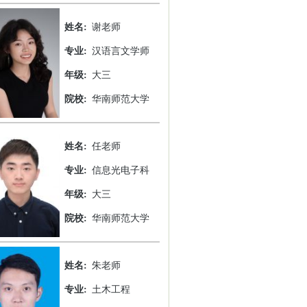
姓名:
谢老师
专业:
汉语言文学师
年级:
大三
院校:
华南师范大学
姓名:
任老师
专业:
信息光电子科
年级:
大三
院校:
华南师范大学
姓名:
朱老师
专业:
土木工程