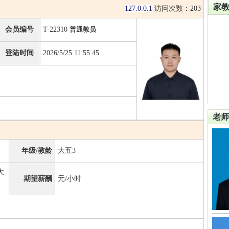
家
127.0.0.1
访问次数：
203
会员编号
T-22310
普通教员
登陆时间
2026/5/25 11:55:45
老师
年级/教龄
大五3
大
期望薪酬
元/小时