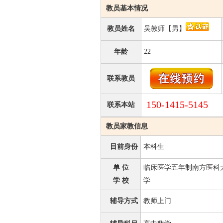
教员基本情况
教员姓名
吴教师【男】
年龄
22
联系教员
150-1415-5145
联系本站
教员家教信息
目前身份
本科生
单 位
临床医学五年制南方医科
学 校
学
辅导方式
教师上门