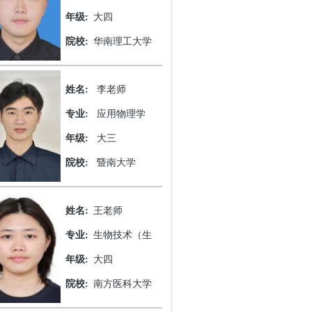
年级:
大四
院校:
华南理工大学
姓名:
李老师
专业:
应用物理学
年级:
大三
院校:
暨南大学
姓名:
王老师
专业:
生物技术（生
年级:
大四
院校:
南方医科大学