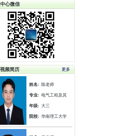
教中心微信
视频简历
更多
姓名:
陈老师
专业:
电气工程及其
年级:
大三
院校:
华南理工大学