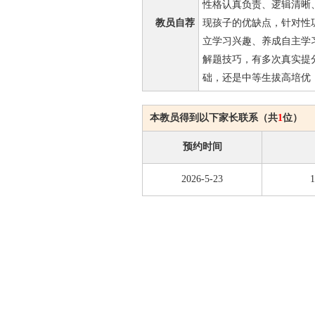
性格认真负责、逻辑清晰
教员自荐
现孩子的优缺点，针对性
立学习兴趣、养成自主学
解题技巧，有多次真实提
础，还是中等生拔高培优
本教员得到以下家长联系（共
1
位）
预约时间
2026-5-23
1