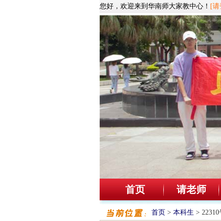
您好，欢迎来到华南师大家教中心！
[请
首页
请老师
首页
>
本科生
> 223