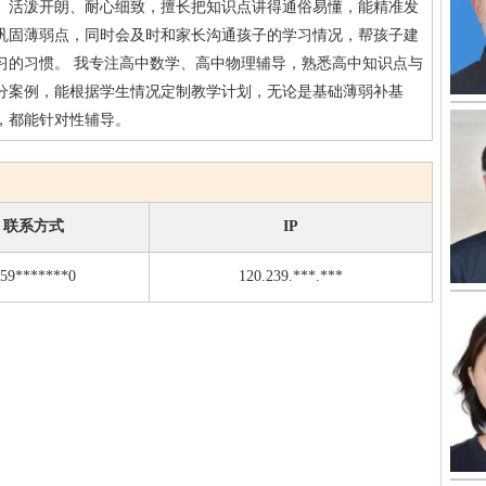
、活泼开朗、耐心细致，擅长把知识点讲得通俗易懂，能精准发
巩固薄弱点，同时会及时和家长沟通孩子的学习情况，帮孩子建
习的习惯。 我专注高中数学、高中物理辅导，熟悉高中知识点与
分案例，能根据学生情况定制教学计划，无论是基础薄弱补基
，都能针对性辅导。
联系方式
IP
59*******0
120.239.***.***