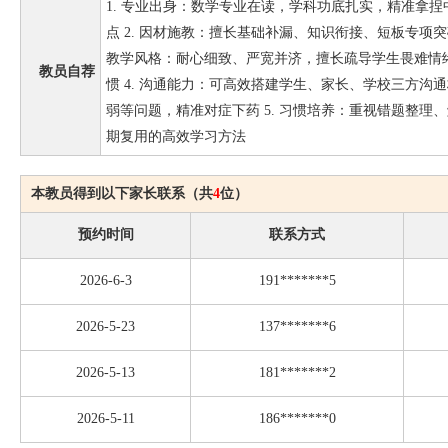
1. 专业出身：数学专业在读，学科功底扎实，精准拿
点 2. 因材施教：擅长基础补漏、知识衔接、短板专项突
教学风格：耐心细致、严宽并济，擅长疏导学生畏难情
教员自荐
惯 4. 沟通能力：可高效搭建学生、家长、学校三方沟
弱等问题，精准对症下药 5. 习惯培养：重视错题整理
期复用的高效学习方法
本教员得到以下家长联系（共
4
位）
预约时间
联系方式
2026-6-3
191*******5
2026-5-23
137*******6
2026-5-13
181*******2
2026-5-11
186*******0