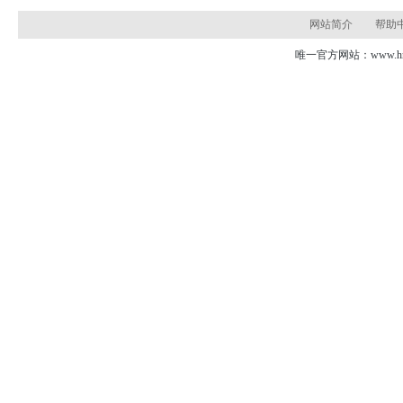
网站简介
帮助
唯一官方网站：www.hns