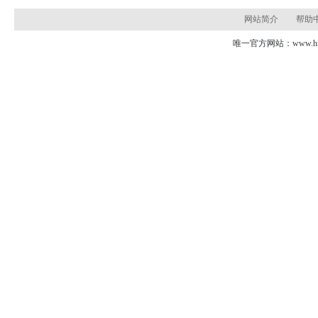
网站简介
帮助
唯一官方网站：www.hns