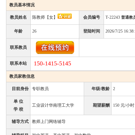
教员基本情况
教员姓名
陈教师【女】
会员编号
T-22243
普通教
年龄
26
登陆时间
2026/7/25 16:38
联系教员
150-1415-5145
联系本站
教员家教信息
目前身份
专职教员
年级/教龄
2
单 位
工业设计华南理工大学
期望薪酬
150
元/小时
学 校
辅导方式
教师上门网络辅导