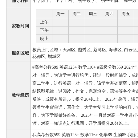
辅导科目
小学数学、 小学全科、 初中数学、 初中生物、 高中数
周一
周二
周三
周四
周五
上午
家教时间
下午
晚上
教员上门区域：天河区, 越秀区, 荔湾区, 海珠区, 白云区, 
服务区域
花都区, 增城区
#高考分数599 英语125+ 数学116+ #四级分数559 
对一辅导，为该学生进行培优，经过一段时间辅导，成绩提
高二学生，进行英语一对一辅导，该学生基础薄弱，解
结题型规律，过阅读，作文，完形填空，语法等各个考
教学经历
反映，成绩有所进步，提分20+以上。 2025年暑假，
领着学生背单词，写作文，为学生复习上学期的内容，
容，为下学期做好准备。 2025年一月曾对高一学生进
渡，对高一知识点进行巩固，开学后提分20分以上。
我高考分数599 英语125+ 数学116+ 化学89 生物8