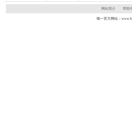
网站简介
帮助
唯一官方网站：www.hns