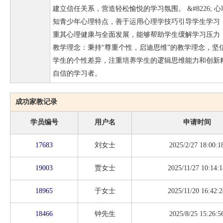
建立信任关系，营造轻松愉悦的学习氛围。 &#8226;
知青少年心理特点，善于运用心理学技巧引导学生学习
重其心理健康与全面发展，能够帮助学生缓解学习压力，树立
教学理念：秉持“尊重个性，启迪思维”的教学理念，坚
学生的个性差异，注重培养学生的逻辑思维能力和创新
自信的学习者。
成功家教记录
学员编号
用户名
申请时间
17683
刘女士
2025/2/27 18:00:1
19003
贾女士
2025/11/27 10:14:1
18965
于女士
2025/11/20 16:42:2
18466
钟先生
2025/8/25 15:26:5