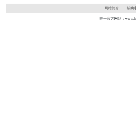
网站简介
帮助
唯一官方网站：www.hns