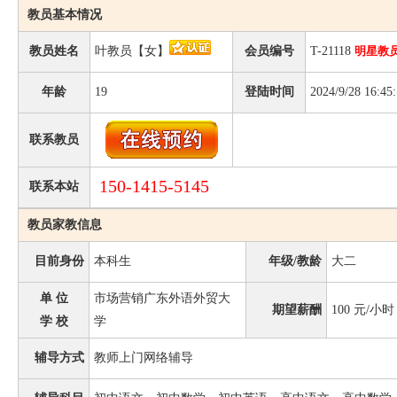
教员基本情况
教员姓名
叶教员【女】
会员编号
T-21118
明星教
年龄
19
登陆时间
2024/9/28 16:45
联系教员
150-1415-5145
联系本站
教员家教信息
目前身份
本科生
年级/教龄
大二
单 位
市场营销广东外语外贸大
期望薪酬
100
元/小时
学 校
学
辅导方式
教师上门网络辅导