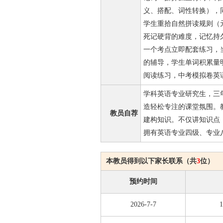
义、搭配、词性转换），
学生重拾自然拼读规则（
死记硬背的难度，记忆持
一个考点立即配套练习，
的辅导，学生单词积累量
阅读练习，中考模拟卷英语
学科英语专业研究生，三
造轻松专注的课堂氛围。
教员自荐
建构知识。不仅讲知识点
拥有英语专业四级、专业
本教员得到以下家长联系（共
3
位）
预约时间
2026-7-7
1