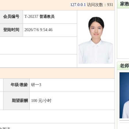
家
127.0.0.1
访问次数：
931
会员编号
T-20237
普通教员
登陆时间
2026/7/6 9:54:46
老师
年级/教龄
研一3
期望薪酬
100
元/小时