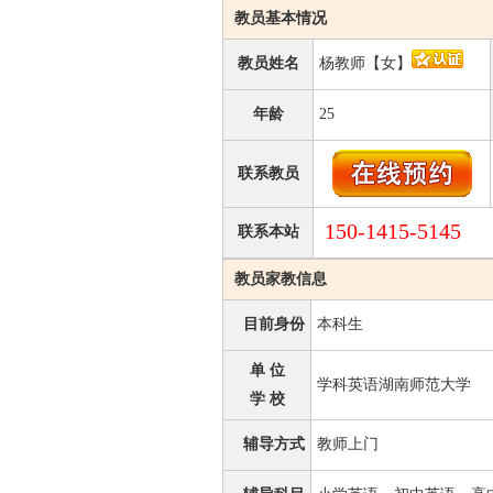
教员基本情况
教员姓名
杨教师【女】
年龄
25
联系教员
150-1415-5145
联系本站
教员家教信息
目前身份
本科生
单 位
学科英语湖南师范大学
学 校
辅导方式
教师上门