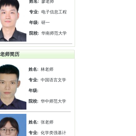
姓名:
廖老师
专业:
电子信息工程
年级:
研一
院校:
华南师范大学
老师简历
姓名:
林老师
专业:
中国语言文学
年级:
院校:
华中师范大学
姓名:
张老师
专业:
化学类强基计