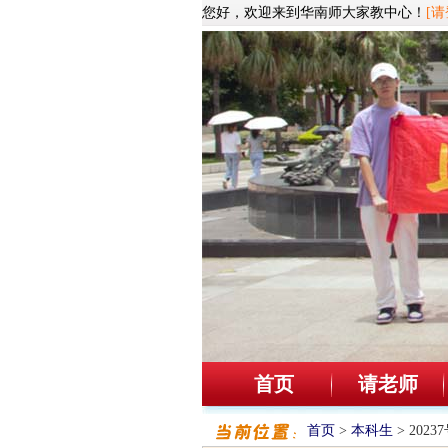
您好，欢迎来到华南师大家教中心！
[请
首页
请老师
首页
>
本科生
> 202