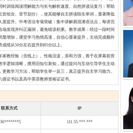
同时训练阅读理解能力与长句解析速度。自然拼读法复习：帮助
元音组合、音节划分），使其能够自主拼读陌生单词，显著降低
久度提升。中考语法专项突破：集中讲解易混淆语法点，每讲完
当场发现并纠正漏洞，避免错误积累。教学成果：经过一段时间
明显增加，课堂学习热情高涨，自信心显著提升，主动完成额外
成绩从50分左右提升到85分以上。
年家教经验（含线上）。性格活泼，亲和力强，善于在屏幕前营
教学逻辑清晰，擅用旧知引新知，通过提问与互动引导学生主动
，更教学习方法，帮助学生举一反三，真正提升自主学习能力。
八级证书以及高中英语教师资格证证书。
联系方式
IP
36*******5
111.55.***.***