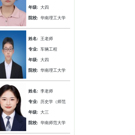
年级:
大四
院校:
华南理工大学
姓名:
王老师
专业:
车辆工程
年级:
大四
院校:
华南理工大学
姓名:
李老师
专业:
历史学（师范
年级:
大三
院校:
华南师范大学