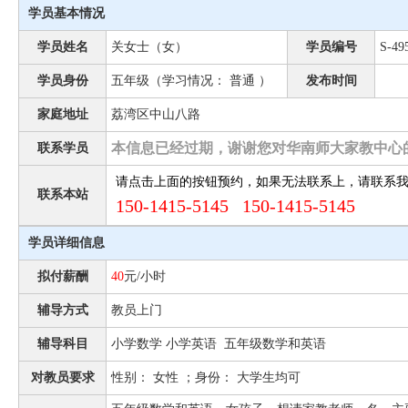
学员基本情况
学员姓名
关女士（女）
学员编号
S-49
学员身份
五年级（学习情况： 普通 ）
发布时间
家庭地址
荔湾区中山八路
本信息已经过期，谢谢您对华南师大家教中心
联系学员
请点击上面的按钮预约，如果无法联系上，请联系
联系本站
150-1415-5145 150-1415-5145
学员详细信息
拟付薪酬
40
元/小时
辅导方式
教员上门
辅导科目
小学数学 小学英语 五年级数学和英语
对教员要求
性别： 女性 ；身份： 大学生均可