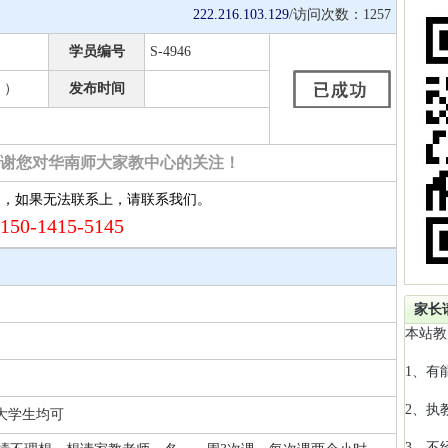
222.216.103.129
/访问次数：
1257
学员编号
S-4946
 ）
发布时间
谢您对华南师大家教中心的关注！
约，如果无法联系上，请联系我们。
150-1415-5145
家长
本站教
1、有
2、执
 大学生均可
3、不