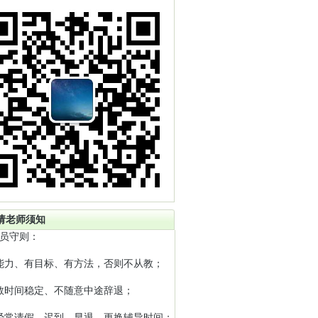
请老师须知
员守则：
能力、有目标、有方法，否则不从教；
教时间稳定、不随意中途辞退；
经常请假、迟到、早退、更换辅导时间；