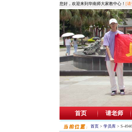
您好，欢迎来到华南师大家教中心！
[请
首页
请老师
首页
>
学员库
> S-4