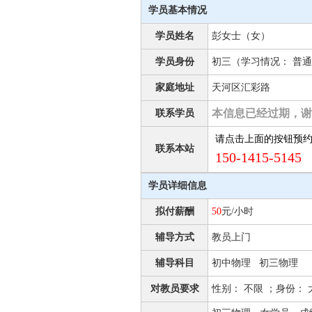
学员基本情况
学员姓名
彭女士（女）
学员身份
初三（学习情况： 普通
家庭地址
天河区汇彩路
本信息已经过期，谢
联系学员
请点击上面的按钮预
联系本站
150-1415-5145 
学员详细信息
拟付薪酬
50
元/小时
辅导方式
教员上门
辅导科目
初中物理 初三物理
对教员要求
性别： 不限 ；身份：