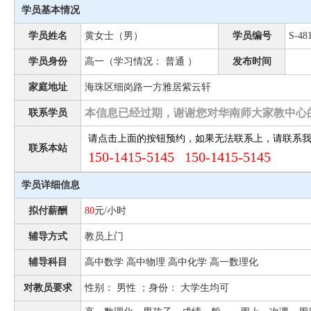
学员基本情况
学员姓名
黄女士（男）
学员编号
S-48
学员身份
高一（学习情况： 普通 ）
发布时间
家庭地址
海珠区细岗路一方雅居紫云轩
本信息已经过期，谢谢您对华南师大家教中心
联系学员
请点击上面的按钮预约，如果无法联系上，请联系
联系本站
150-1415-5145 150-1415-5145
学员详细信息
拟付薪酬
80
元/小时
辅导方式
教员上门
辅导科目
高中数学 高中物理 高中化学 高一数理化
对教员要求
性别： 男性 ；身份： 大学生均可