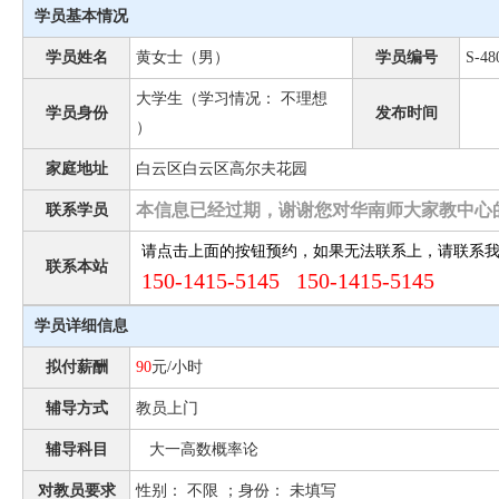
学员基本情况
学员姓名
黄女士（男）
学员编号
S-48
大学生（学习情况： 不理想
学员身份
发布时间
）
家庭地址
白云区白云区高尔夫花园
本信息已经过期，谢谢您对华南师大家教中心
联系学员
请点击上面的按钮预约，如果无法联系上，请联系
联系本站
150-1415-5145 150-1415-5145
学员详细信息
拟付薪酬
90
元/小时
辅导方式
教员上门
辅导科目
大一高数概率论
对教员要求
性别： 不限 ；身份： 未填写