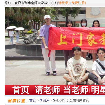
您好，欢迎来到华南师大家教中心！
[请登录]
[免费注册]
首页
请老师
当老师
明
首页
>
学员库
> S-4804号学员信息内容页