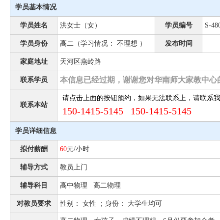
学员基本情况
学员姓名
洪女士（女）
学员编号
S-48
学员身份
高二（学习情况： 不理想 ）
发布时间
家庭地址
天河区燕岭路
本信息已经过期，谢谢您对华南师大家教中心
联系学员
请点击上面的按钮预约，如果无法联系上，请联系
联系本站
150-1415-5145 150-1415-5145
学员详细信息
拟付薪酬
60
元/小时
辅导方式
教员上门
辅导科目
高中物理 高二物理
对教员要求
性别： 女性 ；身份： 大学生均可